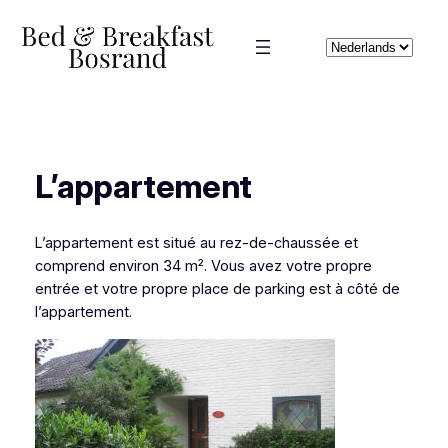
Aller
au
Choisir
contenu
une
langue
L’appartement
L’appartement est situé au rez-de-chaussée et
comprend environ 34 m². Vous avez votre propre
entrée et votre propre place de parking est à côté de
l’appartement.