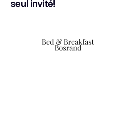
seul invité!